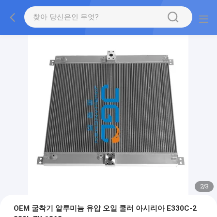
2
/
3
OEM 굴착기 알루미늄 유압 오일 쿨러 아시리아 E330C-2