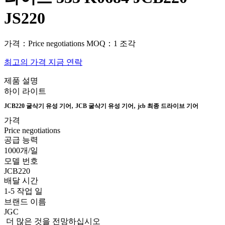
JS220
가격：Price negotiations
MOQ：1 조각
최고의 가격
지금 연락
제품 설명
하이 라이트
,
,
JCB220 굴삭기 유성 기어
JCB 굴삭기 유성 기어
jcb 최종 드라이브 기어
가격
Price negotiations
공급 능력
1000개/일
모델 번호
JCB220
배달 시간
1-5 작업 일
브랜드 이름
JGC
더 많은 것을 전망하십시오