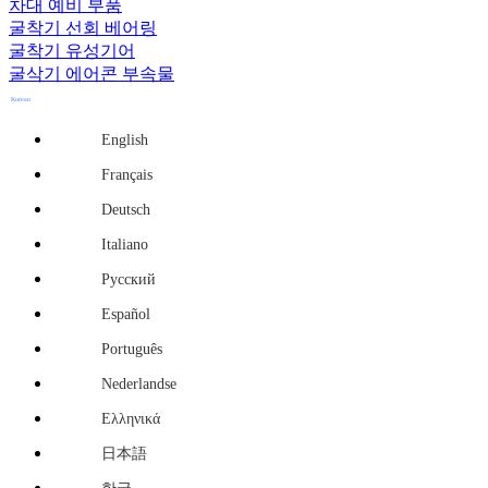
차대 예비 부품
굴착기 선회 베어링
굴착기 유성기어
굴삭기 에어콘 부속물
Korean
English
Français
Deutsch
Italiano
Русский
Español
Português
Nederlandse
Ελληνικά
日本語