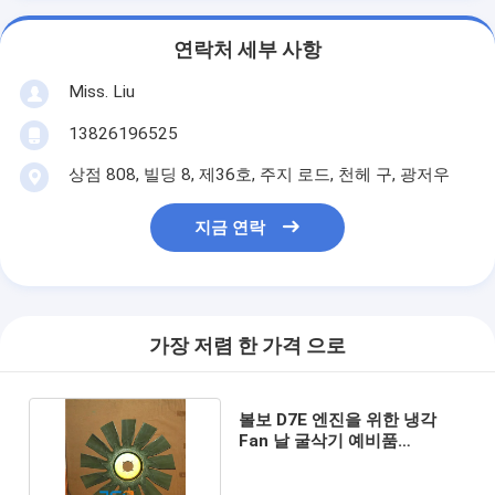
연락처 세부 사항
Miss. Liu
13826196525
상점 808, 빌딩 8, 제36호, 주지 로드, 천헤 구, 광저우
지금 연락
가장 저렴 한 가격 으로
볼보 D7E 엔진을 위한 냉각
Fan 날 굴삭기 예비품
11110731 11110732