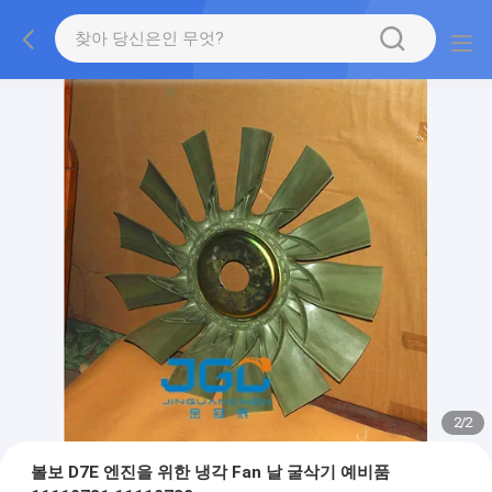
2
/
2
볼보 D7E 엔진을 위한 냉각 Fan 날 굴삭기 예비품